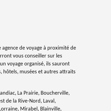
e agence de voyage à proximité de
ront vous conseiller sur les
un voyage organisé, ils sauront
, hôtels, musées et autres attraits
ndiac, La Prairie, Boucherville,
st de la Rive-Nord, Laval,
rraine, Mirabel, Blainville,