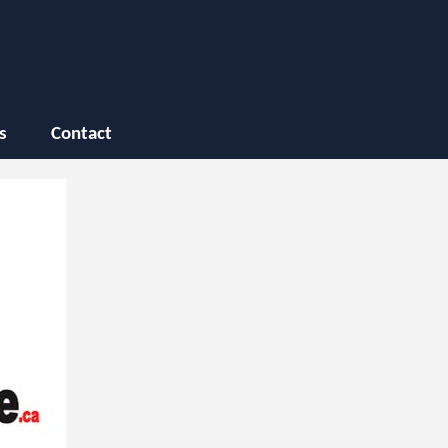
s
Contact