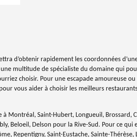
mettra d’obtenir rapidement les coordonnées d’un
 une multitude de spécialiste du domaine qui pour
ourriez choisir. Pour une escapade amoureuse ou 
our vous aider à choisir les meilleurs restaurants
à Montréal, Saint-Hubert, Longueuil, Brossard, Ca
y, Beloeil, Delson pour la Rive-Sud. Pour ce qui e
e, Repentigny, Saint-Eustache, Sainte-Thérèse, Lo